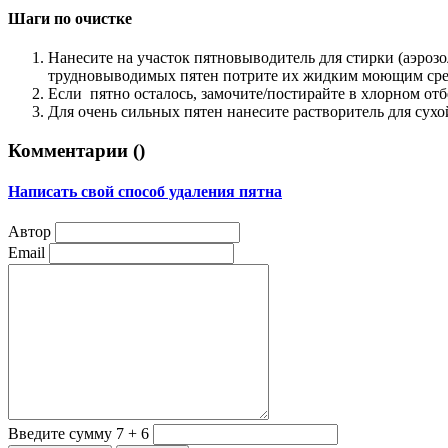
Шаги по очистке
Нанесите на участок пятновыводитель для стирки (аэроз
трудновыводимых пятен потрите их жидким моющим сре
Если пятно осталось, замочите/постирайте в хлорном отб
Для очень сильных пятен нанесите растворитель для су
Комментарии (
)
Написать свой способ удаления пятна
Автор
Email
Введите сумму 7 + 6