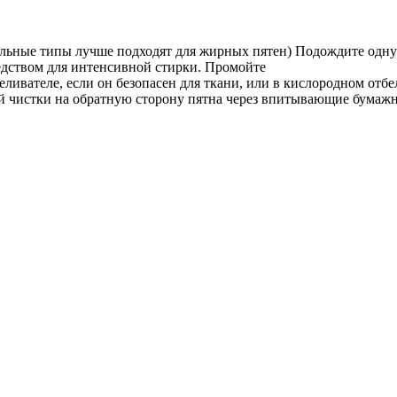
ольные типы лучше подходят для жирных пятен) Подождите одну 
дством для интенсивной стирки. Промойте
еливателе, если он безопасен для ткани, или в кислородном отбе
хой чистки на обратную сторону пятна через впитывающие бумаж