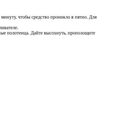
минуту, чтобы средство проникло в пятно. Для
ливателе.
ные полотенца. Дайте высохнуть, прополощите