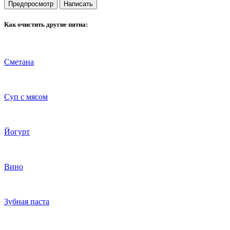
Как очистить другие пятна:
Сметана
Суп с мясом
Йогурт
Вино
Зубная паста